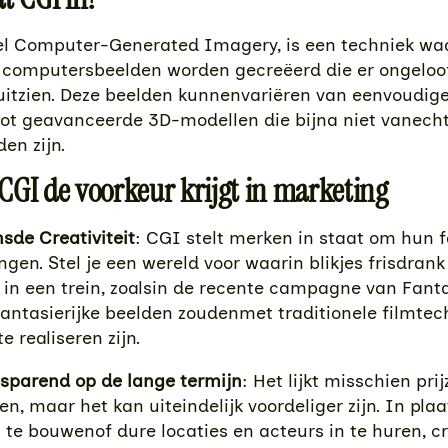
el Computer-Generated Imagery, is een techniek wa
computersbeelden worden gecreëerd die er ongeloof
 uitzien. Deze beelden kunnenvariëren van eenvoudige
ot geavanceerde 3D-modellen die bijna niet vanecht
en zijn.
GI de voorkeur krijgt in marketing
sde Creativiteit
: CGI stelt merken in staat om hun f
ngen. Stel je een wereld voor waarin blikjes frisdrank
in een trein, zoalsin de recente campagne van Fanta.
fantasierijke beelden zoudenmet traditionele filmte
e realiseren zijn.
sparend op de lange termijn
: Het lijkt misschien pri
n, maar het kan uiteindelijk voordeliger zijn. In pla
s te bouwenof dure locaties en acteurs in te huren, cre