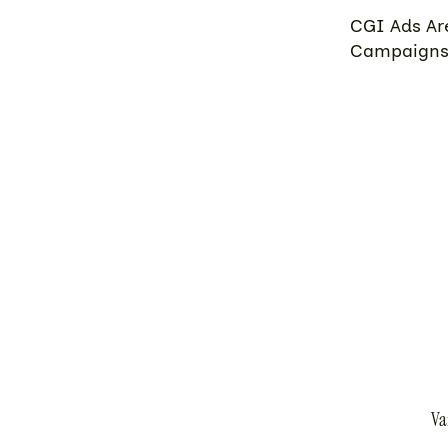
CGI Ads Are
Campaigns(
Va