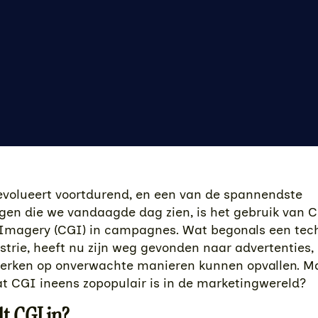
evolueert voortdurend, en een van de spannendste
ngen die we vandaagde dag zien, is het gebruik van 
Imagery (CGI) in campagnes. Wat begonals een tech
strie, heeft nu zijn weg gevonden naar advertenties,
rken op onverwachte manieren kunnen opvallen. Ma
t CGI ineens zopopulair is in de marketingwereld?
t CGI in?