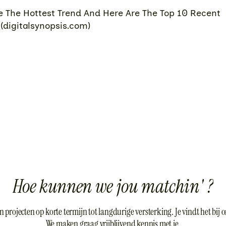
 The Hottest Trend And Here Are The Top 10 Recent
digitalsynopsis.com)
H
o
e
k
u
n
n
e
n
w
e
j
o
u
m
a
t
c
h
i
n
'
?
n projecten op korte termijn tot langdurige versterking. Je vindt het bij o
We maken graag vrijblijvend kennis met je.