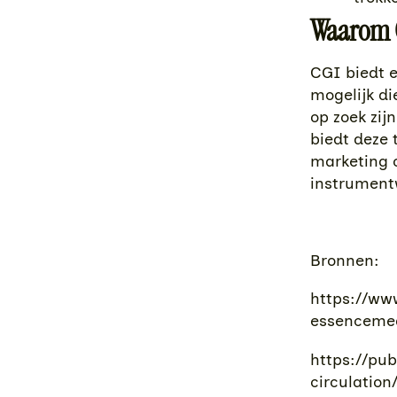
Waarom C
CGI biedt e
mogelijk di
op zoek zij
biedt deze 
marketing o
instrument
Bronnen:
https://ww
essenceme
https://pu
circulation