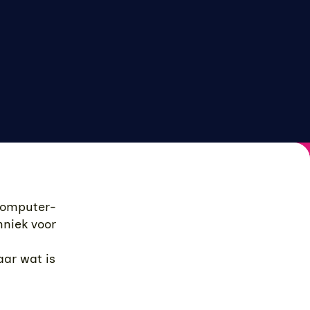
Computer-
niek voor
ar wat is