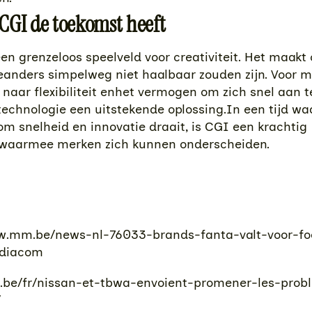
GI de toekomst heeft
en grenzeloos speelveld voor creativiteit. Het maa
eanders simpelweg niet haalbaar zouden zijn. Voor m
n naar flexibiliteit enhet vermogen om zich snel aan t
technologie een uitstekende oplossing.In een tijd wa
m snelheid en innovatie draait, is CGI een krachtig
waarmee merken zich kunnen onderscheiden.
w.mm.be/news-nl-76033-brands-fanta-valt-voor-f
diacom
b.be/fr/nissan-et-tbwa-envoient-promener-les-pro
/