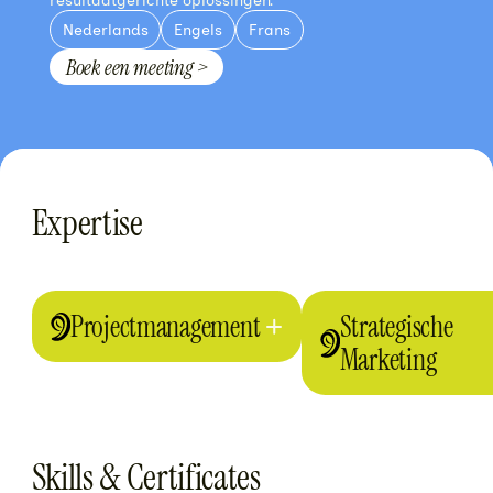
Nederlands
Engels
Frans
Boek een meeting >
Expertise
Projectmanagement
Strategische
Marketing
Skills & Certificates