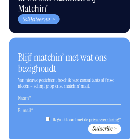
Matchin’
Solliciteer nu >
Blijf matchin’ met wat ons
bezighoudt
Van nieuwe gezichten, beschikbare consultants of frisse
ideeën – schrijf je op onze matchin' mail.
Ik ga akkoord met de
privacyverklaring
*