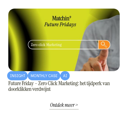
INSIGHT
MONTHLY CASE
AI
Future Friday – Zero Click Marketing: het tijdperk van
doorklikken verdwijnt
Ontdek meer >
Ontdek meer >