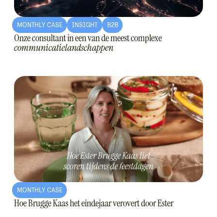
MONTHLY CASE
INSIGHT
B2B
Onze consultant in een van de meest complexe
communicatielandschappen
MONTHLY CASE
Hoe Brugge Kaas het eindejaar verovert door Ester