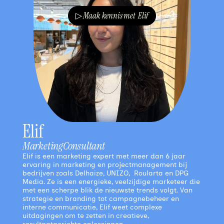
▷
Maak kennis met
Elif
Elif
Marketing
Consultant
Elif is een marketing expert met meer dan 6 jaar
ervaring in marketing en projectmanagement bij
bedrijven zoals Delhaize, UNIZO, Roularta en DPG
Media. Ze is een energieke, veelzijdige marketeer die
met een scherpe blik de nieuwste trends volgt. Van
strategie en branding tot campagnebeheer en
interne communicatie, Elif weet complexe
uitdagingen om te zetten in creatieve,
resultaatgerichte oplossingen.