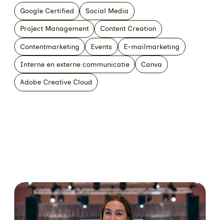
Google Certified
Social Media
Project Management
Content Creation
Contentmarketing
Events
E-mailmarketing
Interne en externe communicatie
Canva
Adobe Creative Cloud
Our team's
Latest updates